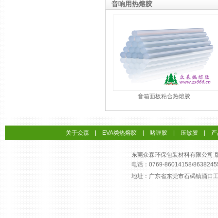
音响用热熔胶
音箱面板粘合热熔胶
关于众森
|
EVA类热熔胶
|
啫喱胶
|
压敏胶
|
产
东莞众森环保包装材料有限公司 版权所有
电话：0769-86014158/8638245
地址：广东省东莞市石碣镇涌口