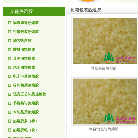
封箱包装热熔胶
众森热熔胶
物流速递热熔胶
封箱包装热熔胶
滤芯热熔胶
鞋材用热熔胶
音响用热熔胶
汽车用热熔胶
彩盒包装热熔胶
电子电器热熔胶
珍珠棉用热熔胶
玩具工艺礼品热熔胶
书籍装订热熔胶
木制品用热熔胶
热熔胶条（棒）
半自动包装热熔胶
热熔胶粒（块）