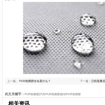
上一篇：
PUR热熔胶全名是什么？
下一篇：
已经是最
此文关键字：
PUR热熔胶|汽车PUR热熔胶|纺织PUR热熔胶
相关资讯