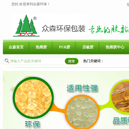
您好,欢迎来到众森环保！
众森首页
热熔胶
PUR胶
压敏胶
热熔胶中心
热门关键词：
联系众森