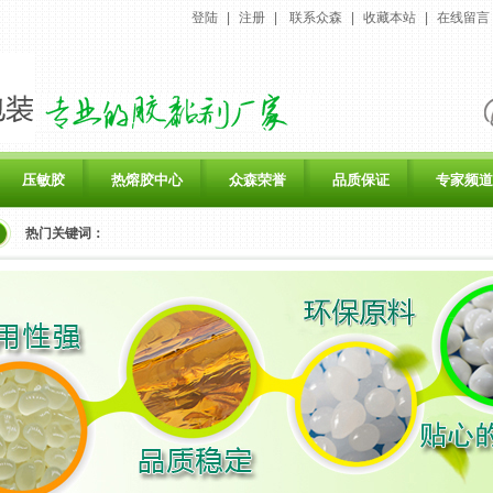
登陆
|
注册
|
联系众森
|
收藏本站
|
在线留言
压敏胶
热熔胶中心
众森荣誉
品质保证
专家频道
热门关键词：