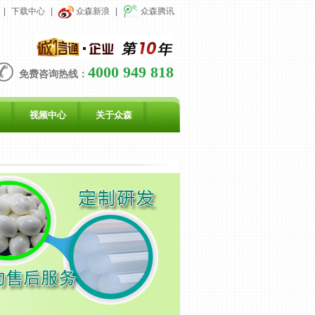
|
下载中心
|
众森新浪
|
众森腾讯
4000 949 818
免费咨询热线：
视频中心
关于众森