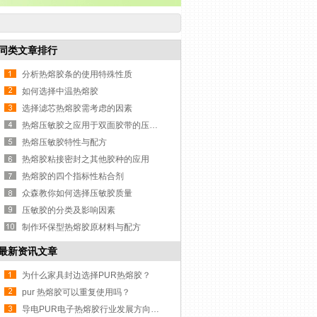
同类文章排行
分析热熔胶条的使用特殊性质
如何选择中温热熔胶
选择滤芯热熔胶需考虑的因素
热熔压敏胶之应用于双面胶带的压敏胶技术
热熔压敏胶特性与配方
热熔胶粘接密封之其他胶种的应用
热熔胶的四个指标性粘合剂
众森教你如何选择压敏胶质量
压敏胶的分类及影响因素
制作环保型热熔胶原材料与配方
最新资讯文章
为什么家具封边选择PUR热熔胶？
pur 热熔胶可以重复使用吗？
导电PUR电子热熔胶行业发展方向与挑战