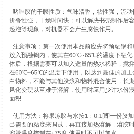
啫喱胶的干膜性质：气味清香，粘性强，流动
折叠性强，干燥时间快；可以解决书壳制作后
起泡等现象，对机器不会产生腐蚀作用。
注意事项：第一次使用本品前应先将预融锅和
放入预融锅内，使其在60℃~65℃的温度下融
体后，根据需要可以加入适量的热水稀释，搅
在60℃~65℃的温度下使用，以达到最佳的加
白物料，不能与其他胶浆和物料混合使用，长
风化变硬以至难于溶解，使用时应用少许水份
面积。
使用方法：将果冻胶与水按1：0.1[即一份胶加
己需要的粘度来调试，再直接加热溶解，溶胶
溶胶温度控制在±75度,使用时不可以加水。