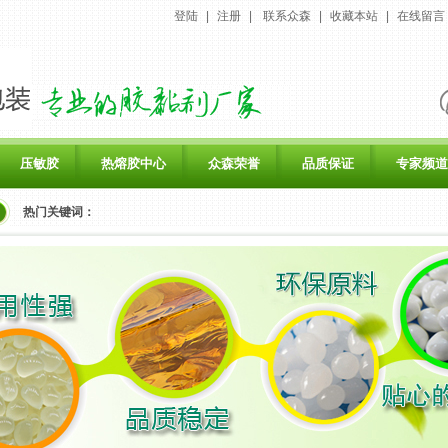
登陆
|
注册
|
联系众森
|
收藏本站
|
在线留言
压敏胶
热熔胶中心
众森荣誉
品质保证
专家频道
热门关键词：