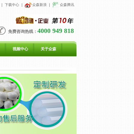
|
下载中心
|
众森新浪
|
众森腾讯
4000 949 818
免费咨询热线：
视频中心
关于众森