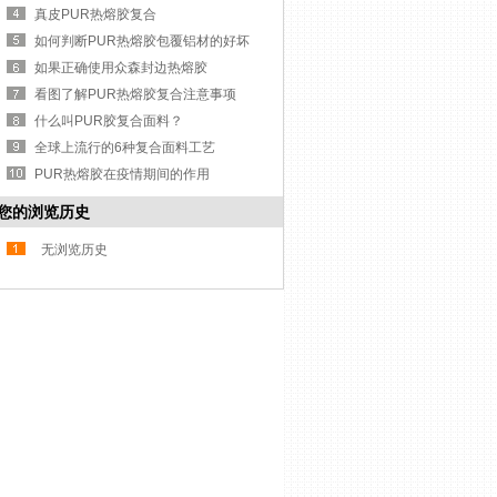
真皮PUR热熔胶复合
如何判断PUR热熔胶包覆铝材的好坏
如果正确使用众森封边热熔胶
看图了解PUR热熔胶复合注意事项
什么叫PUR胶复合面料？
全球上流行的6种复合面料工艺
PUR热熔胶在疫情期间的作用
您的浏览历史
无浏览历史